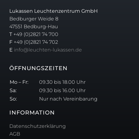
Lukassen Leuchtenzentrum GmbH
Bedburger Weide 8
47551 Bedburg-Hau
T
+49 (0)2821 74 700
F
+49 (0)2821 74 702
E
info@leuchten-lukassen.de
ÖFFNUNGSZEITEN
Mo – Fr:
09.30 bis 18.00 Uhr
Sa:
09.30 bis 16.00 Uhr
So:
Nur nach Vereinbarung
INFORMATION
Datenschutzerklärung
AGB