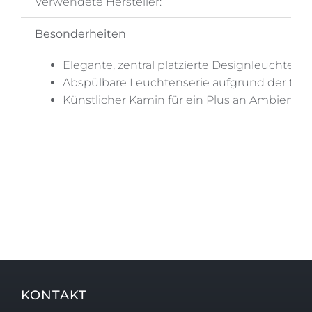
Verwendete Hersteller:
Besonderheiten
Elegante, zentral platzierte Designleuchte
Abspülbare Leuchtenserie aufgrund der teil
Künstlicher Kamin für ein Plus an Ambiente
KONTAKT