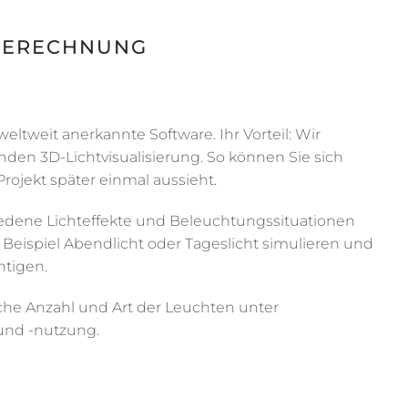
TBERECHNUNG
ltweit anerkannte Software. Ihr Vorteil: Wir
nden 3D-Lichtvisualisierung. So können Sie sich
Projekt später einmal aussieht.
hiedene Lichteffekte und Beleuchtungssituationen
Beispiel Abendlicht oder Tageslicht simulieren und
htigen.
iche Anzahl und Art der Leuchten unter
und -nutzung.