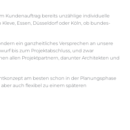
 Kundenauftrag bereits unzählige individuelle
n Kleve, Essen, Düsseldorf oder Köln, ob bundes-
 sondern ein ganzheitliches Versprechen an unsere
twurf bis zum Projektabschluss, und zwar
hen allen Projektpartnern, darunter Architekten und
Lichtkonzept am besten schon in der Planungsphase
e aber auch flexibel zu einem späteren