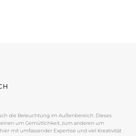
H
 auch die Beleuchtung im Außenbereich. Dieses
m einen um Gemütlichkeit, zum anderen um
ier mit umfassender Expertise und viel Kreativität