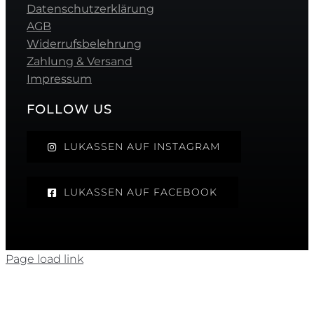
Datenschutzerklärung
AGB
Widerrufsbelehrung
Zahlung & Versand
Impressum
FOLLOW US
LUKASSEN AUF INSTAGRAM
LUKASSEN AUF FACEBOOK
Page load link