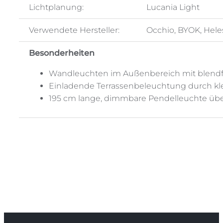
Lichtplanung:
Lucania Light
Verwendete Hersteller:
Occhio, BYOK, Heles
Besonderheiten
Wandleuchten im Außenbereich mit blendf
Einladende Terrassenbeleuchtung durch kl
195 cm lange, dimmbare Pendelleuchte üb