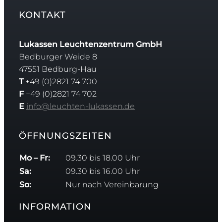
KONTAKT
Lukassen Leuchtenzentrum GmbH
Bedburger Weide 8
47551 Bedburg-Hau
T
+49 (0)2821 74 700
F
+49 (0)2821 74 702
E
info@leuchten-lukassen.de
ÖFFNUNGSZEITEN
Mo – Fr:
09.30 bis 18.00 Uhr
Sa:
09.30 bis 16.00 Uhr
So:
Nur nach Vereinbarung
INFORMATION