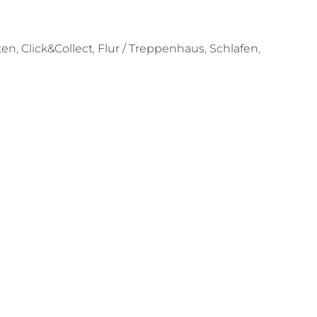
ten
,
Click&Collect
,
Flur / Treppenhaus
,
Schlafen
,