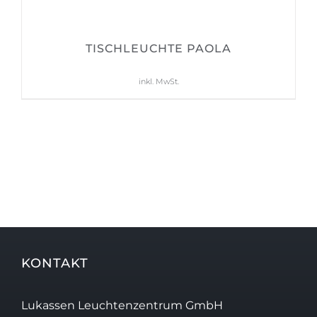
TISCHLEUCHTE PAOLA
559,00
€
inkl. MwSt.
KONTAKT
Lukassen Leuchtenzentrum GmbH