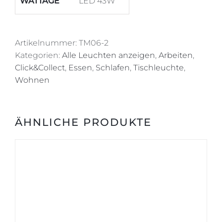
WATTAGE
LED 43W
Artikelnummer:
TM06-2
Kategorien:
Alle Leuchten anzeigen
,
Arbeiten
,
Click&Collect
,
Essen
,
Schlafen
,
Tischleuchte
,
Wohnen
ÄHNLICHE PRODUKTE