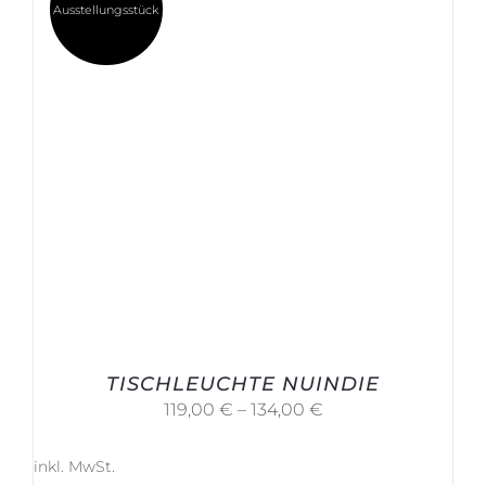
Ausstellungsstück
TISCHLEUCHTE NUINDIE
119,00
€
–
134,00
€
inkl. MwSt.