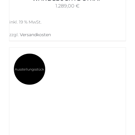
1.289,00
€
inkl. 19 % MwSt.
zzgl.
Versandkosten
Ausstellungsstück