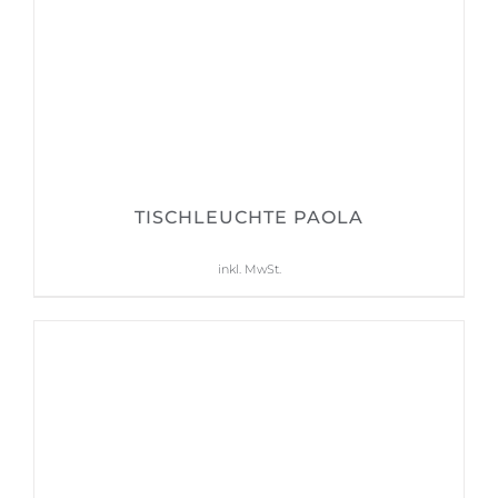
TISCHLEUCHTE PAOLA
559,00
€
inkl. MwSt.