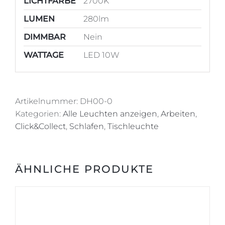
LICHTFARBE
2700K
LUMEN
280lm
DIMMBAR
Nein
WATTAGE
LED 10W
Artikelnummer:
DH00-0
Kategorien:
Alle Leuchten anzeigen
,
Arbeiten
,
Click&Collect
,
Schlafen
,
Tischleuchte
ÄHNLICHE PRODUKTE