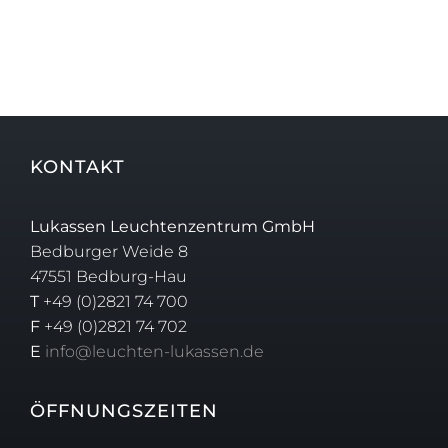
KONTAKT
Lukassen Leuchtenzentrum GmbH
Bedburger Weide 8
47551 Bedburg-Hau
T
+49 (0)2821 74 700
F
+49 (0)2821 74 702
E
info@leuchten-lukassen.de
ÖFFNUNGSZEITEN