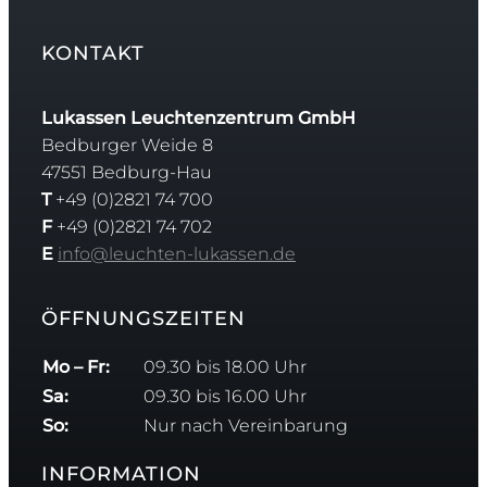
KONTAKT
Lukassen Leuchtenzentrum GmbH
Bedburger Weide 8
47551 Bedburg-Hau
T
+49 (0)2821 74 700
F
+49 (0)2821 74 702
E
info@leuchten-lukassen.de
ÖFFNUNGSZEITEN
Mo – Fr:
09.30 bis 18.00 Uhr
Sa:
09.30 bis 16.00 Uhr
So:
Nur nach Vereinbarung
INFORMATION