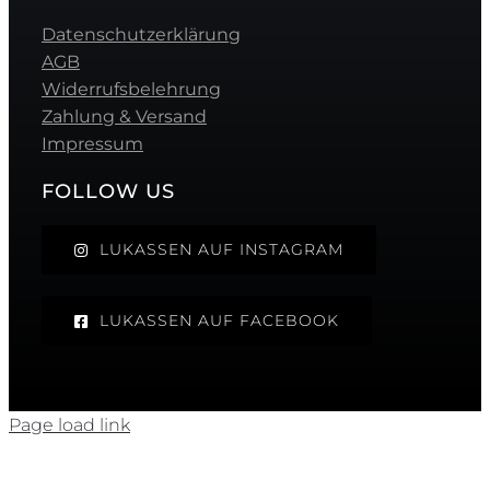
Datenschutzerklärung
AGB
Widerrufsbelehrung
Zahlung & Versand
Impressum
FOLLOW US
LUKASSEN AUF INSTAGRAM
LUKASSEN AUF FACEBOOK
Page load link