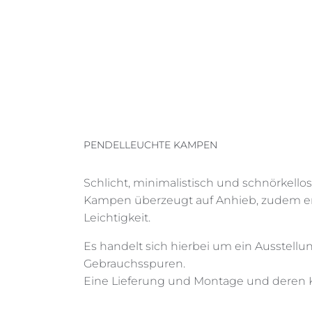
EHMEN
CLICK&COLLECT
LICHTDESIGN
PENDELLEUCHTE KAMPEN
Schlicht, minimalistisch und schnörkello
Kampen überzeugt auf Anhieb, zudem erhä
Leichtigkeit.
Es handelt sich hierbei um ein Ausstell
Gebrauchsspuren.
Eine Lieferung und Montage und deren 