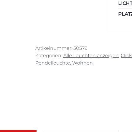
LICH
PLAT
Artikelnummer:
50579
Kategorien:
Alle Leuchten anzeigen
,
Clic
Pendelleuchte
,
Wohnen