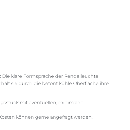
MARKEN
INSPIRATION
KONTAKT
s: Die klare Formsprache der Pendelleuchte
lt sie durch die betont kühle Oberfläche ihre
ungsstück mit eventuellen, minimalen
Kosten können gerne angefragt werden.