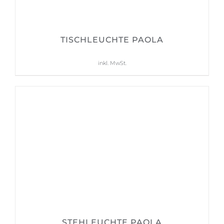
TISCHLEUCHTE PAOLA
559,00
€
inkl. MwSt.
STEHLEUCHTE PAOLA