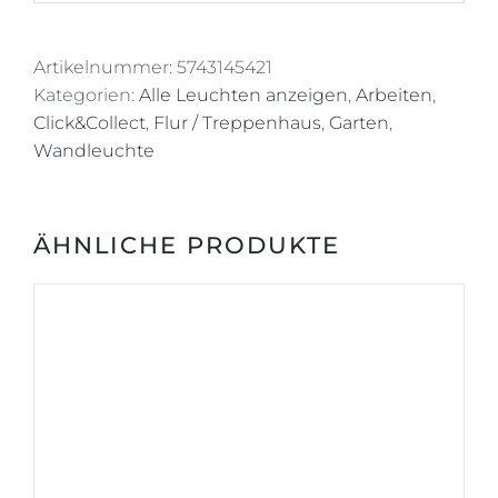
Artikelnummer:
5743145421
Kategorien:
Alle Leuchten anzeigen
,
Arbeiten
,
Click&Collect
,
Flur / Treppenhaus
,
Garten
,
Wandleuchte
ÄHNLICHE PRODUKTE