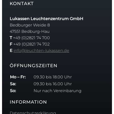
KONTAKT
Lukassen Leuchtenzentrum GmbH
Bedburger Weide 8
47551 Bedburg-Hau
T
+49 (0)2821 74 700
F
+49 (0)2821 74 702
E
info@leuchten-lukassen.de
ÖFFNUNGSZEITEN
Mo – Fr:
09.30 bis 18.00 Uhr
Sa:
09.30 bis 16.00 Uhr
So:
Nur nach Vereinbarung
INFORMATION
Datenschutzerklärung