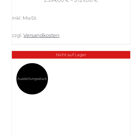
2.394,00
€
–
3.129,00
€
inkl. MwSt.
zzgl.
Versandkosten
Nicht auf Lager
Ausstellungsstück