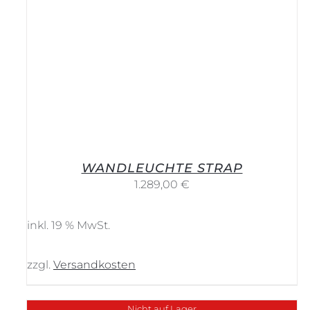
WANDLEUCHTE STRAP
1.289,00
€
inkl. 19 % MwSt.
zzgl.
Versandkosten
Nicht auf Lager