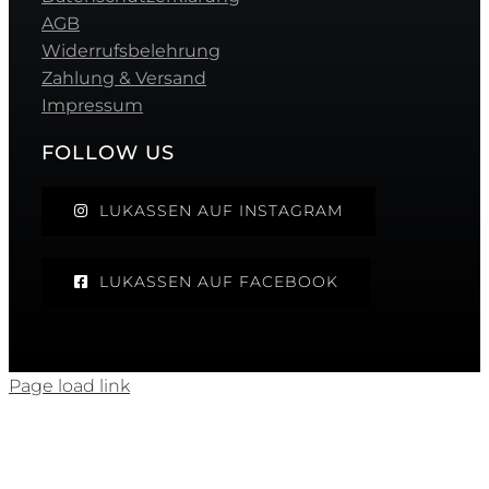
AGB
Widerrufsbelehrung
Zahlung & Versand
Impressum
FOLLOW US
LUKASSEN AUF INSTAGRAM
LUKASSEN AUF FACEBOOK
Page load link